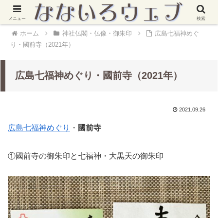
メニュー
検索
ホーム
神社仏閣・仏像・御朱印
広島七福神めぐ
り・國前寺（2021年）
広島七福神めぐり・國前寺（2021年）
2021.09.26
広島七福神めぐり
・
國前寺
①國前寺の御朱印と七福神・大黒天の御朱印