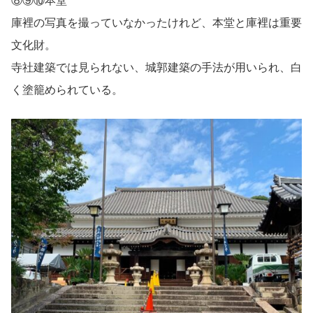
⑧⑨⑩本堂
庫裡の写真を撮っていなかったけれど、本堂と庫裡は重要
文化財。
寺社建築では見られない、城郭建築の手法が用いられ、白
く塗籠められている。