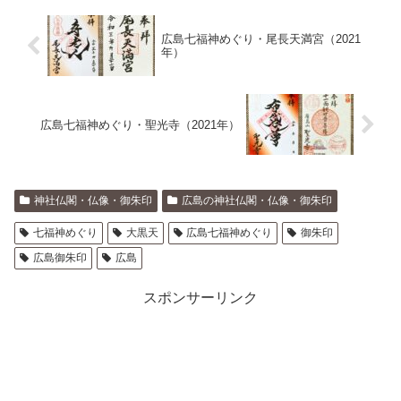
広島七福神めぐり・尾長天満宮（2021
年）
広島七福神めぐり・聖光寺（2021年）
神社仏閣・仏像・御朱印
広島の神社仏閣・仏像・御朱印
七福神めぐり
大黒天
広島七福神めぐり
御朱印
広島御朱印
広島
スポンサーリンク