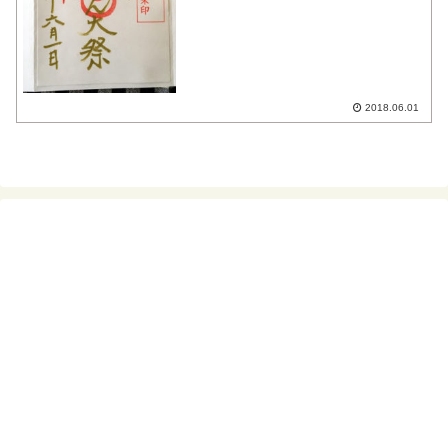
6月10日頃に行われていたから、お祭りの
名前は日付にちなんでかと思っていた
ら、御神体・稲荷...
2018.06.01