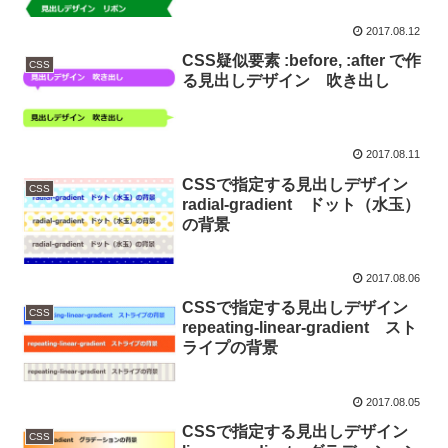
2017.08.12
CSS疑似要素 :before, :after で作
CSS
る見出しデザイン 吹き出し
2017.08.11
CSSで指定する見出しデザイン
CSS
radial-gradient ドット（水玉）
の背景
2017.08.06
CSSで指定する見出しデザイン
CSS
repeating-linear-gradient スト
ライプの背景
2017.08.05
CSSで指定する見出しデザイン
CSS