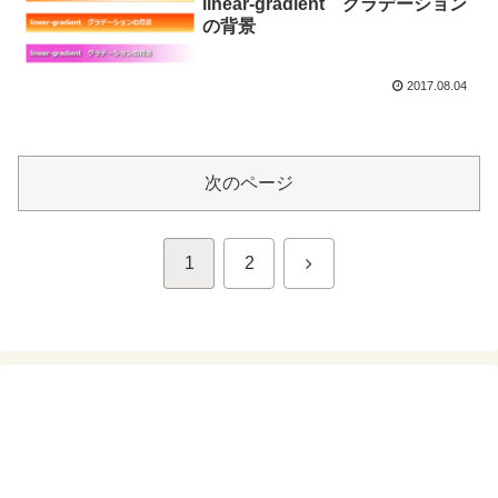
linear-gradient グラデーション
の背景
2017.08.04
次のページ
次
1
2
へ