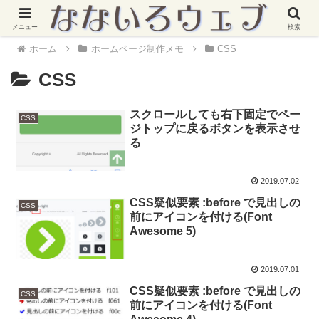
メニュー
検索
ホーム
ホームページ制作メモ
CSS
CSS
スクロールしても右下固定でペー
CSS
ジトップに戻るボタンを表示させ
る
2019.07.02
CSS疑似要素 :before で見出しの
CSS
前にアイコンを付ける(Font
Awesome 5)
2019.07.01
CSS疑似要素 :before で見出しの
CSS
前にアイコンを付ける(Font