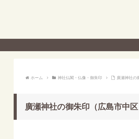
ホーム
神社仏閣・仏像・御朱印
廣瀬神社の
廣瀬神社の御朱印（広島市中区