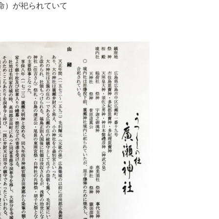
命）が祀られていて