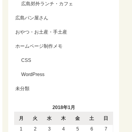
広島郊外ランチ・カフェ
広島パン屋さん
おやつ・お土産・手土産
ホームページ制作メモ
CSS
WordPress
未分類
2018年1月
月
火
水
木
金
土
日
1
2
3
4
5
6
7