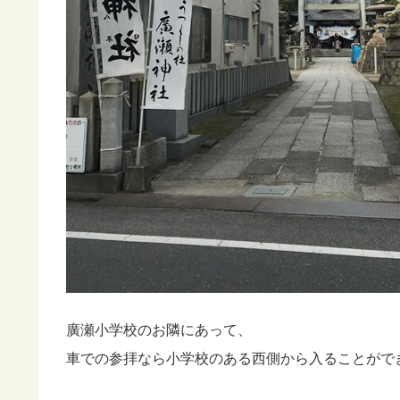
廣瀬小学校のお隣にあって、
車での参拝なら小学校のある西側から入ることがで