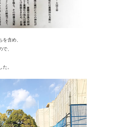
ちを含め、
ので、
した。