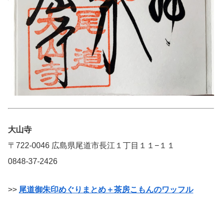
大山寺
〒722-0046 広島県尾道市長江１丁目１１−１１
0848-37-2426
>>
尾道御朱印めぐりまとめ＋茶房こもんのワッフル