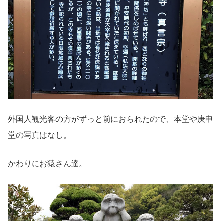
外国人観光客の方がずっと前におられたので、本堂や庚申
堂の写真はなし。
かわりにお猿さん達。