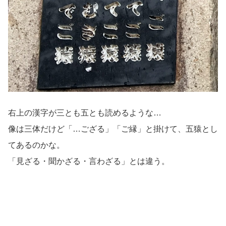
右上の漢字が三とも五とも読めるような…
像は三体だけど「…ござる」「ご縁」と掛けて、五猿とし
てあるのかな。
「見ざる・聞かざる・言わざる」とは違う。