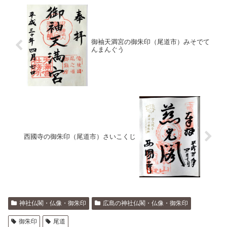
御袖天満宮の御朱印（尾道市）みそでて
んまんぐう
西國寺の御朱印（尾道市）さいこくじ
神社仏閣・仏像・御朱印
広島の神社仏閣・仏像・御朱印
御朱印
尾道