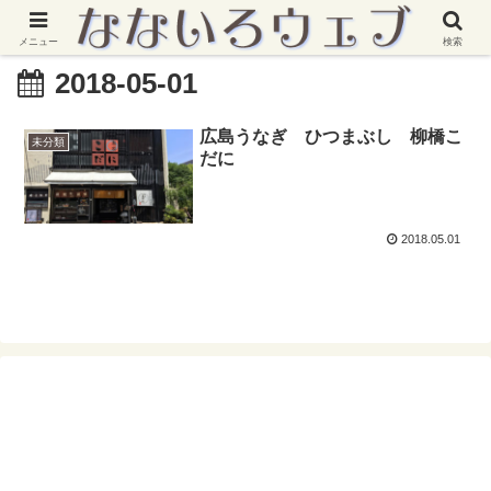
メニュー
検索
2018-05-01
広島うなぎ ひつまぶし 柳橋こ
未分類
だに
2018.05.01