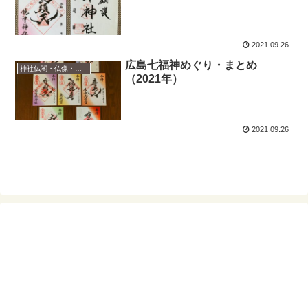
2021.09.26
広島七福神めぐり・まとめ
神社仏閣・仏像・御朱印
（2021年）
2021.09.26