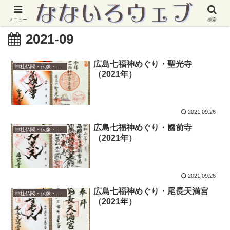
メニュー
検索
2021-09
広島七福神めぐり・聖光寺
神社仏閣・仏像・御朱印
（2021年）
2021.09.26
広島七福神めぐり・國前寺
神社仏閣・仏像・御朱印
（2021年）
2021.09.26
広島七福神めぐり・尾長天満宮
神社仏閣・仏像・御朱印
（2021年）