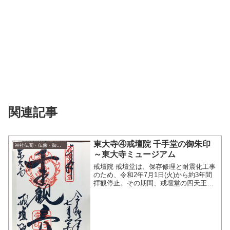
関連記事
東大寺④戒壇院 千手堂の御朱印
神社仏閣・仏像・御朱印
～東大寺ミュージアム
戒壇院 戒壇堂は、保存修理と耐震化工事
のため、令和2年7月1日(火)から約3年間
拝観停止。その期間、戒壇堂の四天王像
は、東大寺ミュージアムで拝観可能。そ
して、代わりに、普段は非公開の戒壇院
千手堂を令和2年7月4日(金)から特別公開
中。戒壇...