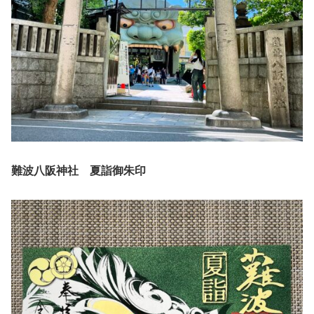
難波八阪神社 夏詣御朱印