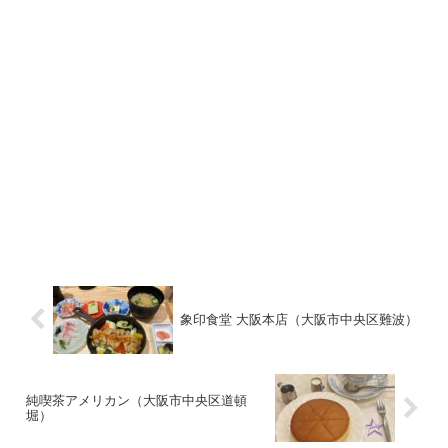
象印食堂 大阪本店（大阪市中央区難波）
純喫茶アメリカン（大阪市中央区道頓
堀）