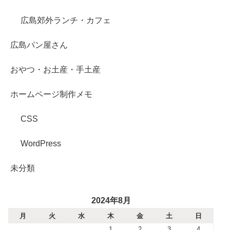
広島郊外ランチ・カフェ
広島パン屋さん
おやつ・お土産・手土産
ホームページ制作メモ
CSS
WordPress
未分類
2024年8月
月
火
水
木
金
土
日
1
2
3
4