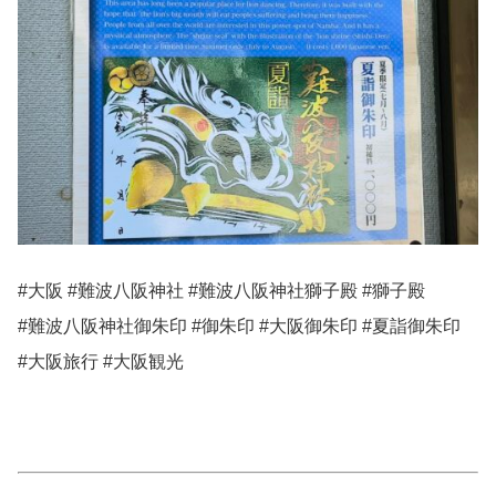
#大阪 #難波八阪神社 #難波八阪神社獅子殿 #獅子殿
#難波八阪神社御朱印 #御朱印 #大阪御朱印 #夏詣御朱印
#大阪旅行 #大阪観光