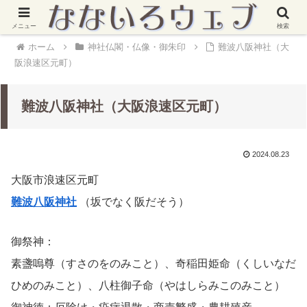
メニュー
検索
ホーム
神社仏閣・仏像・御朱印
難波八阪神社（大
阪浪速区元町）
難波八阪神社（大阪浪速区元町）
2024.08.23
大阪市浪速区元町
難波八阪神社
（坂でなく阪だそう）
御祭神：
素盞嗚尊（すさのをのみこと）、奇稲田姫命（くしいなだ
ひめのみこと）、八柱御子命（やはしらみこのみこと）