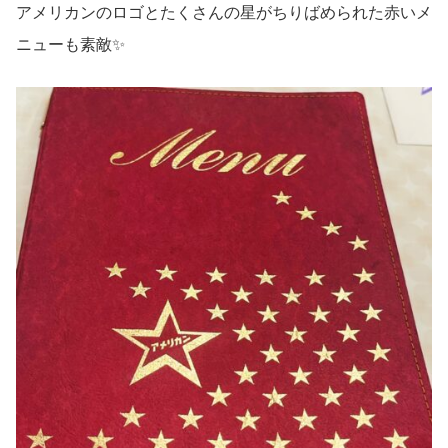
アメリカンのロゴとたくさんの星がちりばめられた赤いメ
ニューも素敵✨