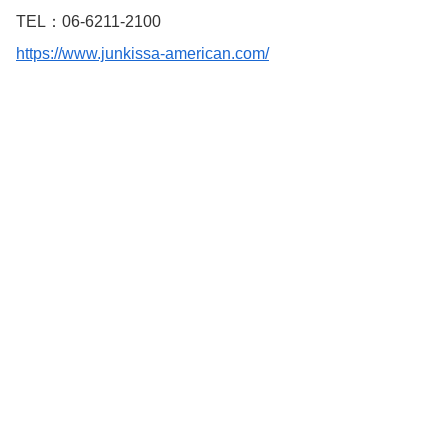
TEL：06-6211-2100
https://www.junkissa-american.com/