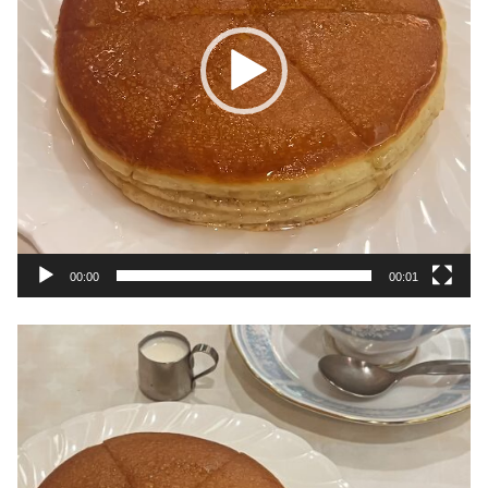
ヤ
ー
00:00
00:01