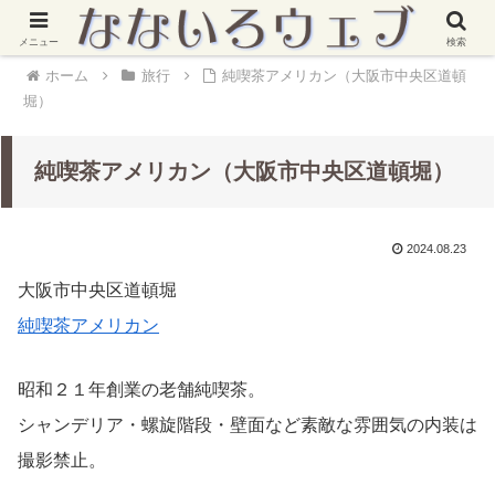
メニュー
検索
ホーム
旅行
純喫茶アメリカン（大阪市中央区道頓
堀）
純喫茶アメリカン（大阪市中央区道頓堀）
2024.08.23
大阪市中央区道頓堀
純喫茶アメリカン
昭和２１年創業の老舗純喫茶。
シャンデリア・螺旋階段・壁面など素敵な雰囲気の内装は
撮影禁止。