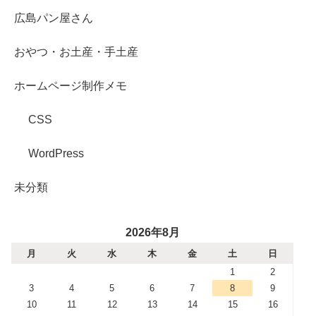
広島パン屋さん
おやつ・お土産・手土産
ホームページ制作メモ
CSS
WordPress
未分類
2026年8月
月
火
水
木
金
土
日
1
2
3
4
5
6
7
8
9
10
11
12
13
14
15
16