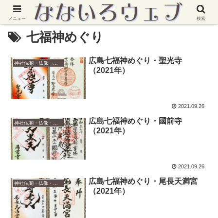
メニュー
検索
七福神めぐり
広島七福神めぐり・聖光寺
神社仏閣・仏像・御朱印
（2021年）
2021.09.26
広島七福神めぐり・國前寺
神社仏閣・仏像・御朱印
（2021年）
2021.09.26
広島七福神めぐり・尾長天満宮
神社仏閣・仏像・御朱印
（2021年）