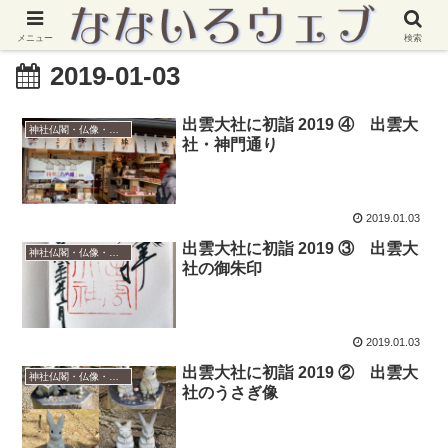
メニュー
検索
2019-01-03
出雲大社に初詣 2019 ④ 出雲大
神社仏閣・仏像・御朱印
社・神門通り
2019.01.03
出雲大社に初詣 2019 ③ 出雲大
神社仏閣・仏像・御朱印
社の御朱印
2019.01.03
出雲大社に初詣 2019 ② 出雲大
神社仏閣・仏像・御朱印
社のうさぎ像