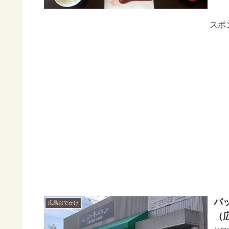
スポ
バ
広島おでかけ
（