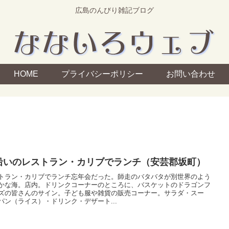
広島のんびり雑記ブログ
HOME
プライバシーポリシー
お問い合わせ
沿いのレストラン・カリブでランチ（安芸郡坂町）
トラン・カリブでランチ忘年会だった。師走のバタバタが別世界のよう
かな海。店内。ドリンクコーナーのところに、バスケットのドラゴンフ
ズの皆さんのサイン。子ども服や雑貨の販売コーナー。サラダ・スー
パン（ライス）・ドリンク・デザート...