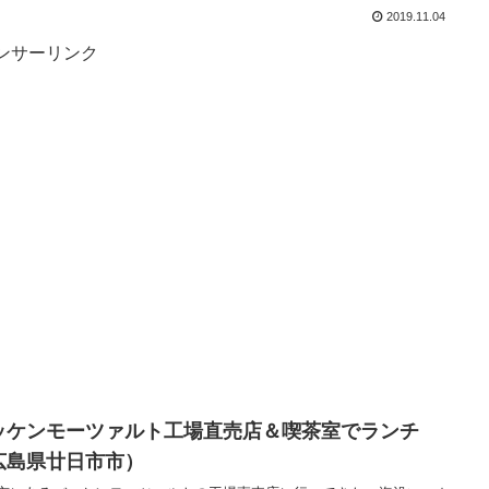
2019.11.04
ンサーリンク
ッケンモーツァルト工場直売店＆喫茶室でランチ
広島県廿日市市）