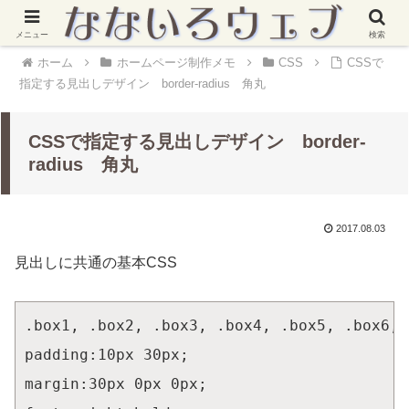
メニュー
検索
ホーム
ホームページ制作メモ
CSS
CSSで
指定する見出しデザイン border-radius 角丸
CSSで指定する見出しデザイン border-
radius 角丸
2017.08.03
見出しに共通の基本CSS
.box1, .box2, .box3, .box4, .box5, .box6, 
padding:10px 30px;

margin:30px 0px 0px;
