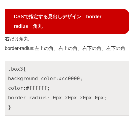
CSSで指定する見出しデザイン border-
radius 角丸
右だけ角丸
border-radius:左上の角、右上の角、右下の角、左下の角
.box3{

background-color:#cc0000;

color:#ffffff;

border-radius: 0px 20px 20px 0px;

}