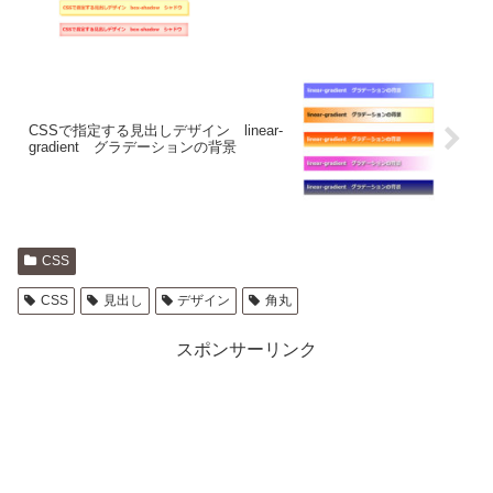
CSSで指定する見出しデザイン linear-
gradient グラデーションの背景
CSS
CSS
見出し
デザイン
角丸
スポンサーリンク