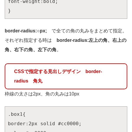
font-weight:bold;

}
border-radius:○px;
で全ての角の丸みをまとめて指定。
それぞれ指定する時は
border-radius:左上の角、右上の
角、右下の角、左下の角
。
CSSで指定する見出しデザイン border-
radius 角丸
枠線の太さは2px、角の丸みは10px
.box1{

border:2px solid #cc0000;
