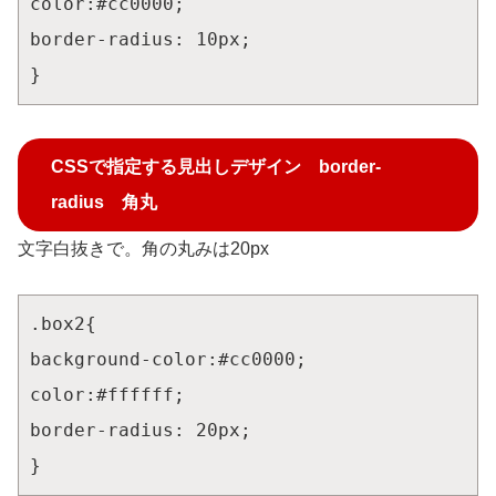
color:#cc0000;

border-radius: 10px;

}
CSSで指定する見出しデザイン border-
radius 角丸
文字白抜きで。角の丸みは20px
.box2{

background-color:#cc0000;

color:#ffffff;

border-radius: 20px;

}