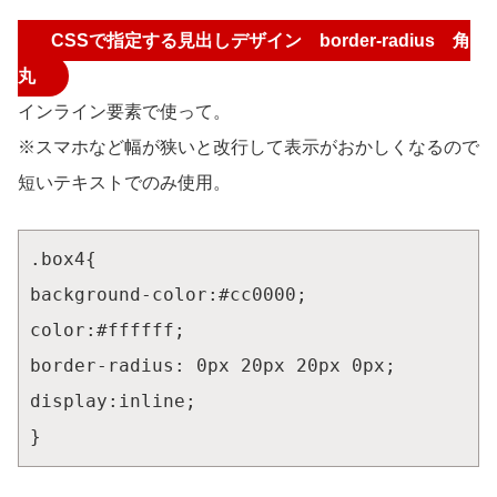
CSSで指定する見出しデザイン border-radius 角
丸
インライン要素で使って。
※スマホなど幅が狭いと改行して表示がおかしくなるので
短いテキストでのみ使用。
.box4{

background-color:#cc0000;

color:#ffffff;

border-radius: 0px 20px 20px 0px;

display:inline;

}