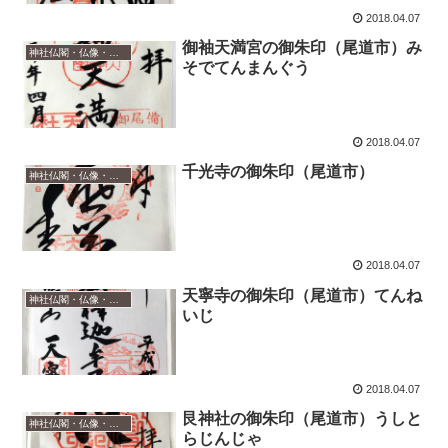
2018.04.07
御袖天満宮の御朱印（尾道市）み
神社仏閣・仏像・御朱印
そでてんまんぐう
2018.04.07
千光寺の御朱印（尾道市）
神社仏閣・仏像・御朱印
2018.04.07
天寧寺の御朱印（尾道市）てんね
神社仏閣・仏像・御朱印
いじ
2018.04.07
艮神社の御朱印（尾道市）うしと
神社仏閣・仏像・御朱印
らじんじゃ