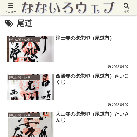
メニュー
検索
尾道
浄土寺の御朱印（尾道市）
神社仏閣・仏像・御朱印
2018.04.07
西國寺の御朱印（尾道市）さいこ
神社仏閣・仏像・御朱印
くじ
2018.04.07
大山寺の御朱印（尾道市）たいさ
神社仏閣・仏像・御朱印
んじ